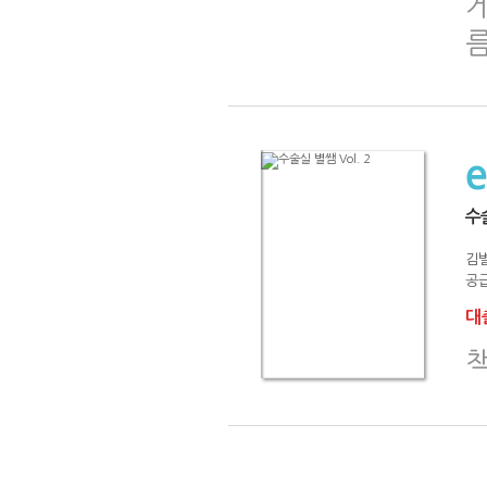
수술
김별
공급
대출