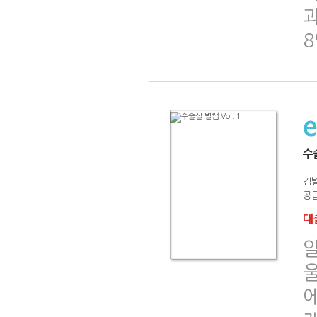
수술
김별
공급
대출