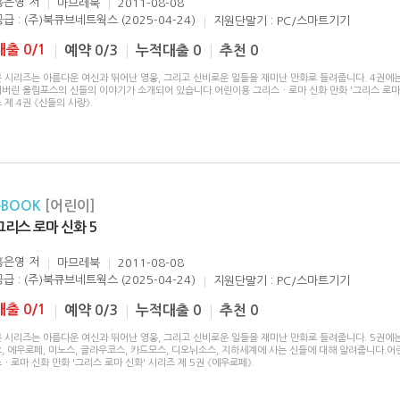
홍은영
저
마므레북
2011-08-08
공급 : (주)북큐브네트웍스 (2025-04-24)
지원단말기 : PC/스마트기기
대출 0/1
예약 0/3
누적대출 0
추천 0
본 시리즈는 아름다운 여신과 뛰어난 영웅, 그리고 신비로운 일들을 재미난 만화로 들려줍니다. 4권에
져버린 올림포스의 신들의 이야기가 소개되어 있습니다.어린이용 그리스ㆍ로마 신화 만화 '그리스 로마 
 제 4권 《신들의 사랑》.
eBOOK
[어린이]
그리스 로마 신화 5
홍은영
저
마므레북
2011-08-08
공급 : (주)북큐브네트웍스 (2025-04-24)
지원단말기 : PC/스마트기기
대출 0/1
예약 0/3
누적대출 0
추천 0
본 시리즈는 아름다운 여신과 뛰어난 영웅, 그리고 신비로운 일들을 재미난 만화로 들려줍니다. 5권에는
, 에우로페, 미노스, 글라우코스, 카드모스, 디오뉘소스, 지하세계에 사는 신들에 대해 알려줍니다.어
ㆍ로마 신화 만화 '그리스 로마 신화' 시리즈 제 5권 《에우로페》.