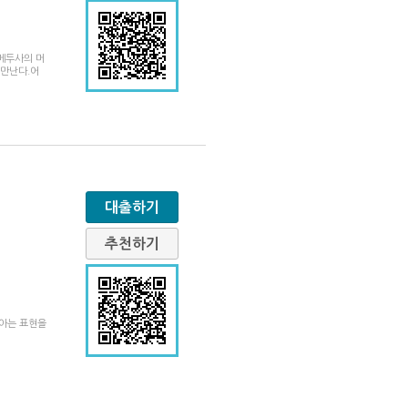
 메두사의 머
 만난다.어
대출하기
추천하기
 아는 표현을