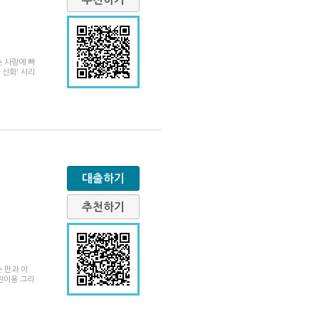
는 사랑에 빠
신화' 시리
대출하기
추천하기
 판과 이
린이용 그리