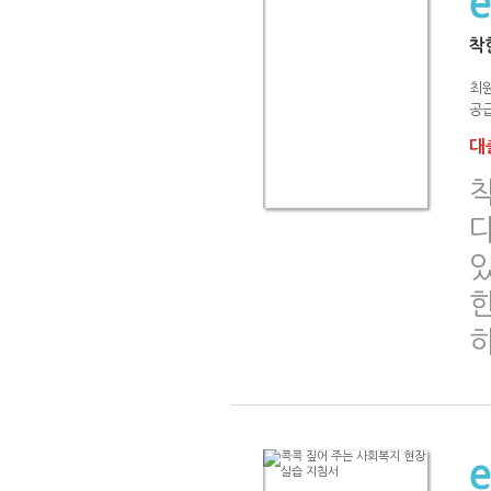
착
최
공급
대출
다