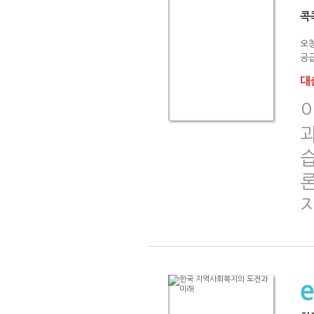
콕
오창
공급
대출