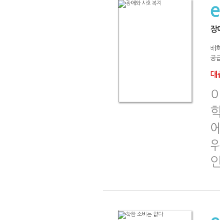
장
배화
공급
대출