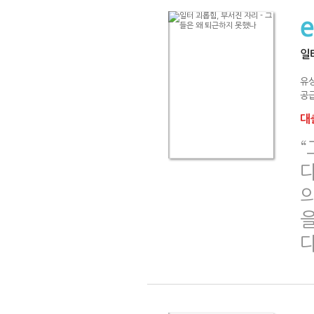
일
유상
공급
대출
“
다