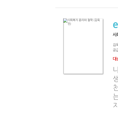
사
김
공급
대출