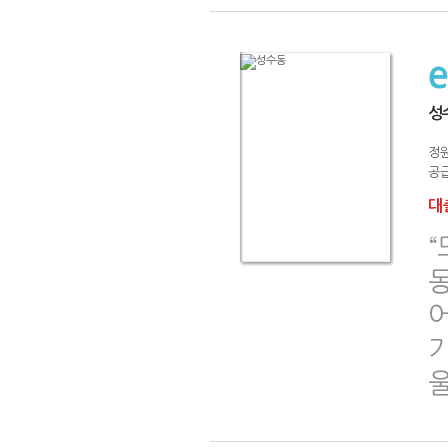
성
정
공급
대출
기