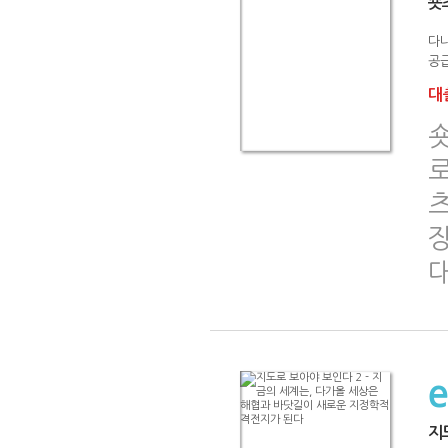
숏
다나
공급
대출
로
지