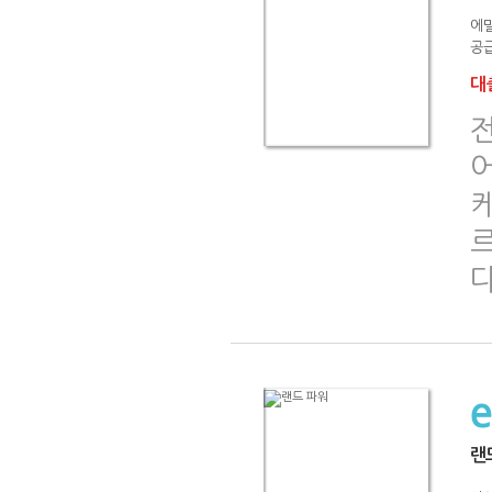
에밀
공급
대출
다
랜