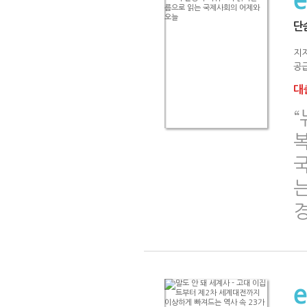
단
지지
공급
대출
“
국