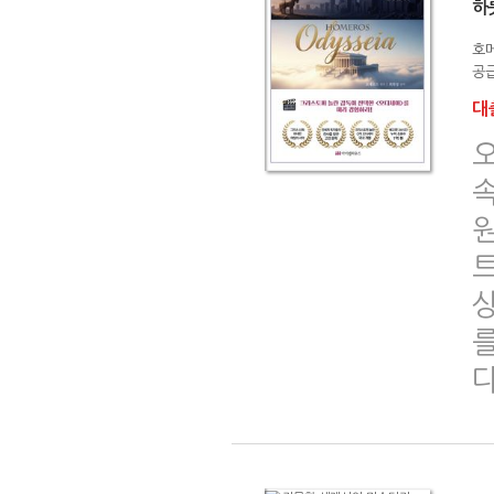
하
호
공급
대출
다