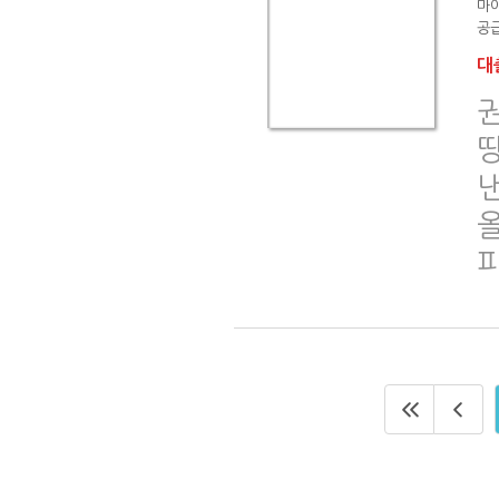
마
공급
대출