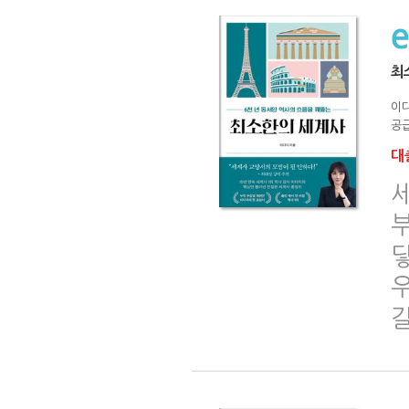
최
이
공급
대출