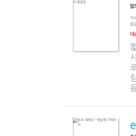
말
지식
공급
대출
림