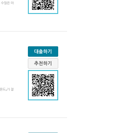
 수많은 마
대출하기
추천하기
몬드』가 절