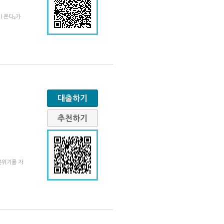
 온다』가
대출하기
추천하기
분위기를 자